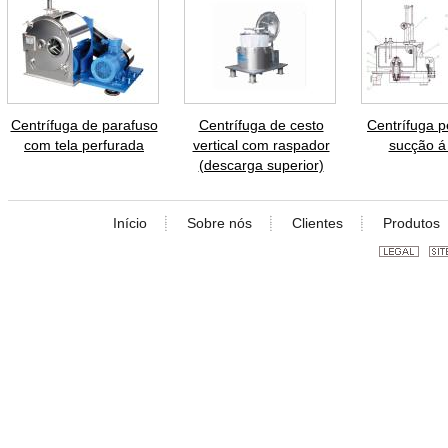
Centrífuga de parafuso
Centrífuga de cesto
Centrífuga 
com tela perfurada
vertical com raspador
sucção á
(descarga superior)
Início
Sobre nós
Clientes
Produtos