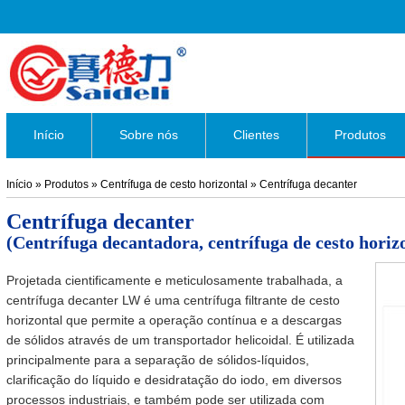
Início
Sobre nós
Clientes
Produtos
Início
»
Produtos
»
Centrífuga de cesto horizontal
»
Centrífuga decanter
Centrífuga decanter
(Centrífuga decantadora, centrífuga de cesto horiz
Projetada cientificamente e meticulosamente trabalhada, a
centrífuga decanter LW é uma centrífuga filtrante de cesto
horizontal que permite a operação contínua e a descargas
de sólidos através de um transportador helicoidal. É utilizada
principalmente para a separação de sólidos-líquidos,
clarificação do líquido e desidratação do iodo, em diversos
processos industriais, e também pode ser utilizada com