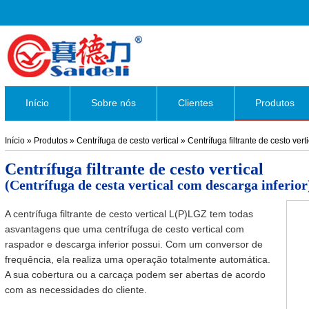
Início
Sobre nós
Clientes
Produtos
Início
»
Produtos
»
Centrífuga de cesto vertical
»
Centrífuga filtrante de cesto verti
Centrífuga filtrante de cesto vertical
(Centrífuga de cesta vertical com descarga inferior
A centrífuga filtrante de cesto vertical L(P)LGZ tem todas
asvantagens que uma centrífuga de cesto vertical com
raspador e descarga inferior possui. Com um conversor de
frequência, ela realiza uma operação totalmente automática.
A sua cobertura ou a carcaça podem ser abertas de acordo
com as necessidades do cliente.