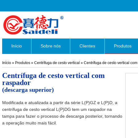
Início
Sobre nós
Clientes
Produtos
Início
»
Produtos
»
Centrífuga de cesto vertical
»
Centrífuga de cesto vertical co
Centrífuga de cesto vertical com
raspador
(descarga superior)
Modificada e atualizada a partir da série L(P)GZ e L(P)D, a
centrífuga de cesto vertical L(P)DG tem um raspador na
tampa para fazer o processo de descarga posterior, tornando
a operação muito mais fácil.