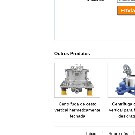
Outros Produtos
Centrífuga de cesto
Centrífuga 
vertical hermeticamente
vertical para 
fechada
desidrat
Início
Sobre nós