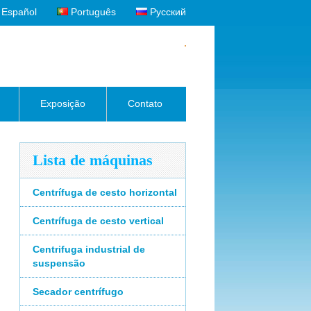
Español
Português
Русский
Exposição
Contato
Lista de máquinas
Centrífuga de cesto horizontal
Centrífuga de cesto vertical
Centrifuga industrial de
suspensão
Secador centrífugo