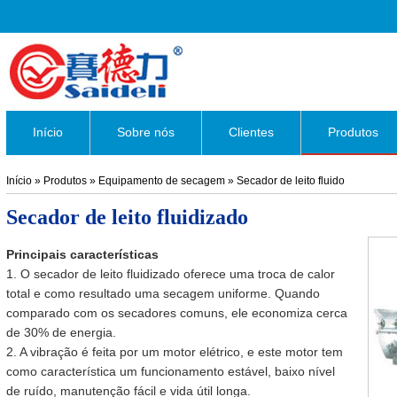
Início
Sobre nós
Clientes
Produtos
Início
»
Produtos
»
Equipamento de secagem
»
Secador de leito fluido
Secador de leito fluidizado
Principais características
1. O secador de leito fluidizado oferece uma troca de calor
total e como resultado uma secagem uniforme. Quando
comparado com os secadores comuns, ele economiza cerca
de 30% de energia.
2. A vibração é feita por um motor elétrico, e este motor tem
como característica um funcionamento estável, baixo nível
de ruído, manutenção fácil e vida útil longa.