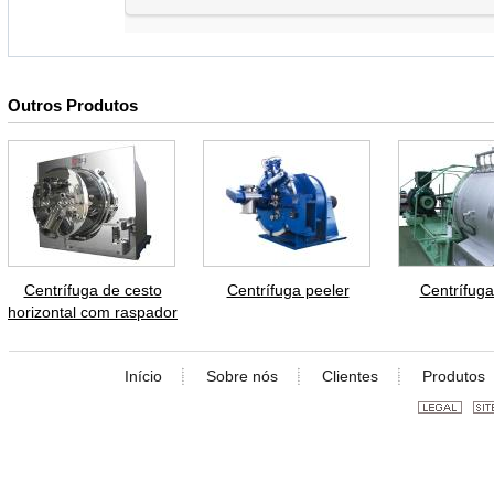
Outros Produtos
Centrífuga de cesto
Centrífuga peeler
Centrífug
horizontal com raspador
Início
Sobre nós
Clientes
Produtos