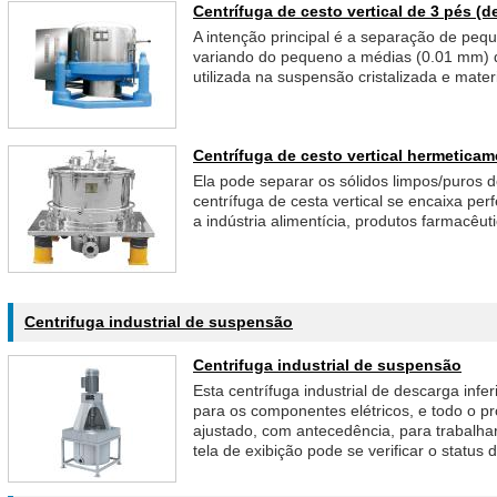
Centrífuga de cesto vertical de 3 pés (d
A intenção principal é a separação de peq
variando do pequeno a médias (0.01 mm) 
utilizada na suspensão cristalizada e mater
Centrífuga de cesto vertical hermetica
Ela pode separar os sólidos limpos/puros de
centrífuga de cesta vertical se encaixa pe
a indústria alimentícia, produtos farmacêut
Centrifuga industrial de suspensão
Centrifuga industrial de suspensão
Esta centrífuga industrial de descarga inf
para os componentes elétricos, e todo o 
ajustado, com antecedência, para trabalha
tela de exibição pode se verificar o status