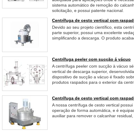
sistema automático de remoção do calcanha
solicitação, e possui patente nacional.
Centrífuga de cesto vertical com raspad
Devido ao seu projeto científico, esta cent
parte superior, possui uma excelente veda
simplificando a descarga. O produto acabad
Centrífuga peeler com sucção á vácuo
A centrífuga peeler com sucção à vácuo sé
vertical de descarga superior, desenvolvid
dispositivo de sucção a vácuo é fixado sob
produtos raspados para o exterior da cent
Centrífuga de cesto vertical com raspado
A nossa centrífuga de cesto vertical possui
operação de forma automática, e é equip
auxiliar para remover o calcanhar residual