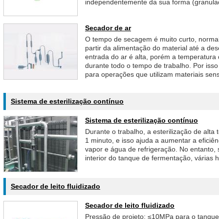
independentemente da sua forma (granulado, 
Secador de ar
O tempo de secagem é muito curto, normal
partir da alimentação do material até a de
entrada do ar é alta, porém a temperatura
durante todo o tempo de trabalho. Por is
para operações que utilizam materiais sensí
Sistema de esterilização contínuo
Sistema de esterilização contínuo
Durante o trabalho, a esterilização de al
1 minuto, e isso ajuda a aumentar a efic
vapor e água de refrigeração. No entanto, s
interior do tanque de fermentação, várias 
Secador de leito fluidizado
Secador de leito fluidizado
Pressão de projeto: ≤10MPa para o tanqu