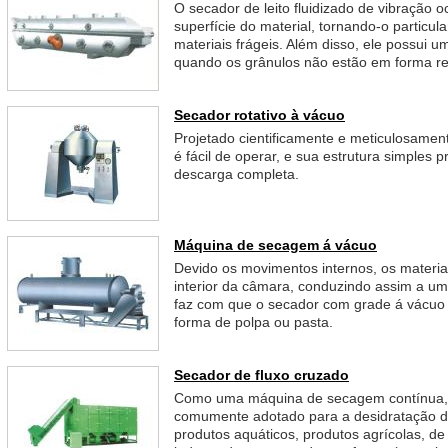
O secador de leito fluidizado de vibração
superfície do material, tornando-o partic
materiais frágeis. Além disso, ele possui
quando os grânulos não estão em forma re
Secador rotativo à vácuo
Projetado cientificamente e meticulosament
é fácil de operar, e sua estrutura simples 
descarga completa.
Máquina de secagem á vácuo
Devido os movimentos internos, os materia
interior da câmara, conduzindo assim a u
faz com que o secador com grade á vácuo 
forma de polpa ou pasta.
Secador de fluxo cruzado
Como uma máquina de secagem contínua, 
comumente adotado para a desidratação da
produtos aquáticos, produtos agrícolas, de