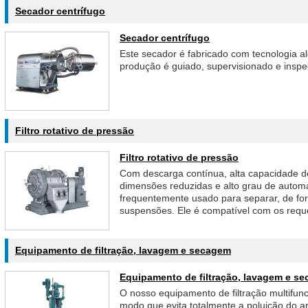
Secador centrífugo
Secador centrífugo
Este secador é fabricado com tecnologia 
produção é guiado, supervisionado e inspe
Filtro rotativo de pressão
Filtro rotativo de pressão
Com descarga contínua, alta capacidade 
dimensões reduzidas e alto grau de automaç
frequentemente usado para separar, de for
suspensões. Ele é compatível com os req
Equipamento de filtração, lavagem e secagem
Equipamento de filtração, lavagem e s
O nosso equipamento de filtração multifun
modo que evita totalmente a poluição do a