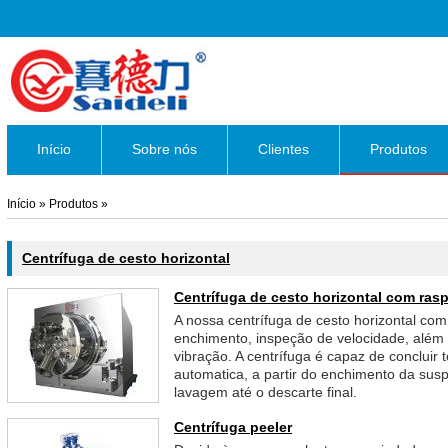
Início
Sobre nós
Clientes
Produtos
Início
»
Produtos
»
Centrífuga de cesto horizontal
Centrífuga de cesto horizontal com ras
A nossa centrífuga de cesto horizontal com
enchimento, inspeção de velocidade, além 
vibração. A centrífuga é capaz de conclui
automatica, a partir do enchimento da sus
lavagem até o descarte final.
Centrífuga peeler